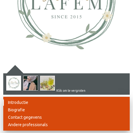
Klik om te vergroten
Introductie
Biografie
Contact gegevens
Andere professionals