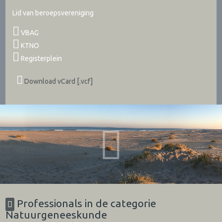
Lid van beroepsvereniging
VBAG
KTNO
Registerplein
Download vCard [.vcf]
Professionals in de categorie
Natuurgeneeskunde