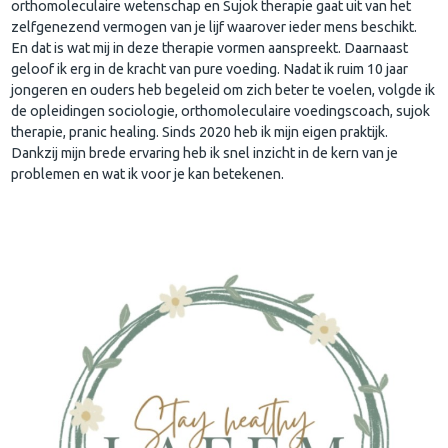
orthomoleculaire wetenschap en Sujok therapie gaat uit van het
zelfgenezend vermogen van je lijf waarover ieder mens beschikt.
En dat is wat mij in deze therapie vormen aanspreekt. Daarnaast
geloof ik erg in de kracht van pure voeding. Nadat ik ruim 10 jaar
jongeren en ouders heb begeleid om zich beter te voelen, volgde ik
de opleidingen sociologie, orthomoleculaire voedingscoach, sujok
therapie, pranic healing. Sinds 2020 heb ik mijn eigen praktijk.
Dankzij mijn brede ervaring heb ik snel inzicht in de kern van je
problemen en wat ik voor je kan betekenen.