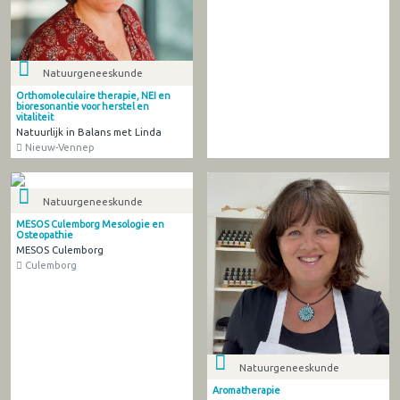
Natuurgeneeskunde
Orthomoleculaire therapie, NEI en
bioresonantie voor herstel en
vitaliteit
Natuurlijk in Balans met Linda
Nieuw-Vennep
Natuurgeneeskunde
MESOS Culemborg Mesologie en
Osteopathie
MESOS Culemborg
Culemborg
Natuurgeneeskunde
Aromatherapie