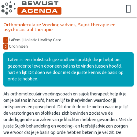
Orthomoleculaire Voedingsadvies, Sujok therapie en
psychosociaal therapie
Lafem | Holistic Healthy Care
Groningen
Lafem is een holistisch gezondheidspraktijk die je helpt om
gezonder te leven door een balans te vinden tussen hoofd,
hart en lijf. Dit doen we door met de juiste kennis de basis op
orde te hebben.
Als orthomoleculair voedingscoach en sujok therapeut help ik je
om je balans in hoofd, hart en lijf te (her)vinden waardoor jij
ontspannen en pijnvrij bent. Dit doe ik door te meten waar in je lijf
de verstoringen en blokkades zich bevinden zodat we de
onderliggende oorzaken van je klachten hebben gevonden. Met de
juiste Sujok behandeling en voeding- en leefstijladviezen zorgen
we ervoor dat je je basis op orde hebt en beter in je vel zit. De