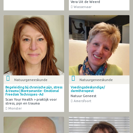
Vera Uit de Weerd
Wassenaar
Natuurgeneeskunde
Natuurgeneeskunde
Begeleiding bij chronische pijn, stress
Voedingsdeskundige/
& trauma | Bioresonantie - Emotional
darmtherapeut
Freedom Techniques - Ad
Natuur Geneest
Scan Your Health > praktijk voor
Amersfoort
stress, pijn en trauma
Monster