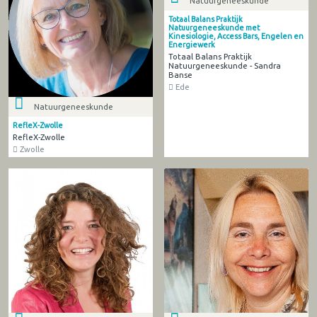
Natuurgeneeskunde
Totaal Balans Praktijk
Natuurgeneeskunde met
Kinesiologie, Access Bars, Engelen en
Energiewerk
Totaal Balans Praktijk
Natuurgeneeskunde - Sandra
Banse
Ede
Natuurgeneeskunde
RefleX-Zwolle
RefleX-Zwolle
Zwolle