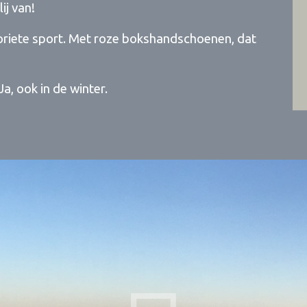
lij van!
oriete sport. Met roze bokshandschoenen, dat
 Ja, ook in de winter.