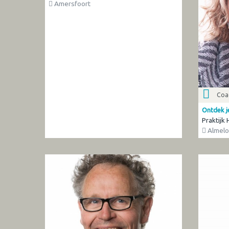
Amersfoort
Coa
Ontdek je
Praktijk
Almelo