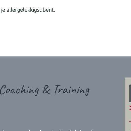
 je allergelukkigst bent.
 Coaching & Training