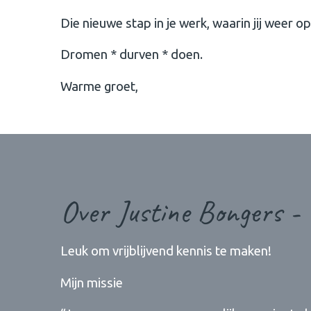
Die nieuwe stap in je werk, waarin jij weer op
Dromen * durven * doen.
Warme groet,
Over Justine Bongers -
Leuk om vrijblijvend kennis te maken!
Mijn missie