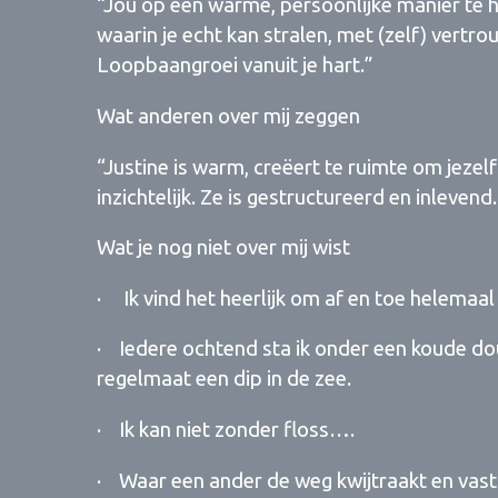
“Jou op een warme, persoonlijke manier te h
waarin je echt kan stralen, met (zelf) vertro
Loopbaangroei vanuit je hart.”
Wat anderen over mij zeggen
“Justine is warm, creëert te ruimte om jezelf
inzichtelijk. Ze is gestructureerd en inlevend
Wat je nog niet over mij wist
· Ik vind het heerlijk om af en toe helemaal a
· Iedere ochtend sta ik onder een koude dou
regelmaat een dip in de zee.
· Ik kan niet zonder floss….
· Waar een ander de weg kwijtraakt en vastl