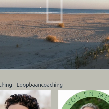
aching - Loopbaancoaching