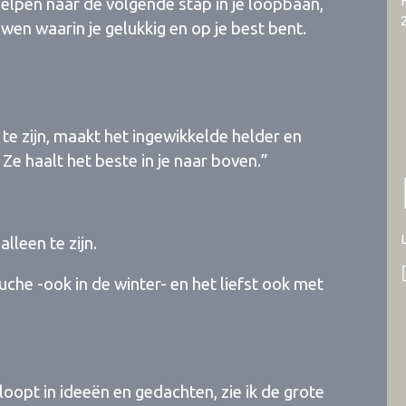
elpen naar de volgende stap in je loopbaan,
uwen waarin je gelukkig en op je best bent.
 te zijn, maakt het ingewikkelde helder en
. Ze haalt het beste in je naar boven.”
lleen te zijn.
che -ook in de winter- en het liefst ook met
oopt in ideeën en gedachten, zie ik de grote