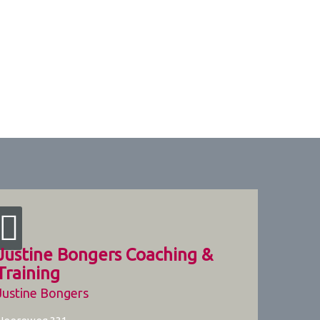
Justine Bongers Coaching &
Training
Justine Bongers