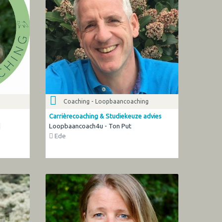
Coaching - Loopbaancoaching
Carrièrecoaching & Studiekeuze advies
|
Loopbaancoach4u - Ton Put
Ede