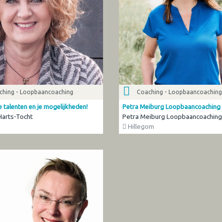
ching - Loopbaancoaching
Coaching - Loopbaancoaching
 talenten en je mogelijkheden!
Petra Meiburg Loopbaancoaching
 Harts-Tocht
Petra Meiburg Loopbaancoaching
Hillegom