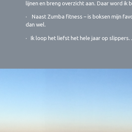
lijnen en breng overzicht aan. Daar word ik b
· Naast Zumba fitness – is boksen mijn fav
dan wel.
· Ik loop het liefst het hele jaar op slippers.