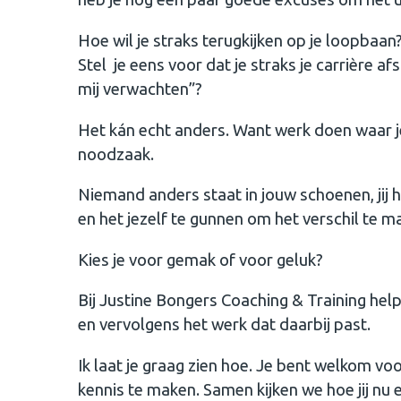
Hoe wil je straks terugkijken op je loopbaan
Stel je eens voor dat je straks je carrière a
mij verwachten”?
Het kán echt anders. Want werk doen waar je
noodzaak.
Niemand anders staat in jouw schoenen, jij h
en het jezelf te gunnen om het verschil te m
Kies je voor gemak of voor geluk?
Bij Justine Bongers Coaching & Training help
en vervolgens het werk dat daarbij past.
Ik laat je graag zien hoe. Je bent welkom v
kennis te maken. Samen kijken we hoe jij nu e