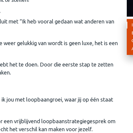
?
fsluit met “Ik heb vooral gedaan wat anderen van
 weer gelukkig van wordt is geen luxe, het is een
ebt het te doen. Door die eerste stap te zetten
aken.
 ik jou met loopbaangroei, waar jij op één staat
oor een vrijblijvend loopbaanstrategiegesprek om
cht het verschil kan maken voor jezelf.