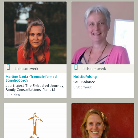
Lichaamswerk
Lichaamswerk
Martine Nauta - Trauma Informed
Holistic Pulsing
Somatic Coach
Soul Balance
Jaartraject The Embodied Journey,
Voorhout
Family Constellations, Plant M
Leiden