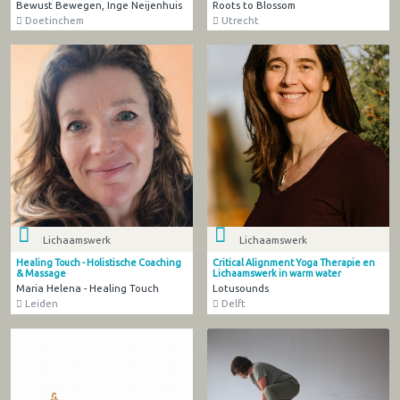
Bewust Bewegen, Inge Neijenhuis
Roots to Blossom
Doetinchem
Utrecht
Lichaamswerk
Lichaamswerk
Healing Touch - Holistische Coaching
Critical Alignment Yoga Therapie en
& Massage
Lichaamswerk in warm water
Maria Helena - Healing Touch
Lotusounds
Leiden
Delft