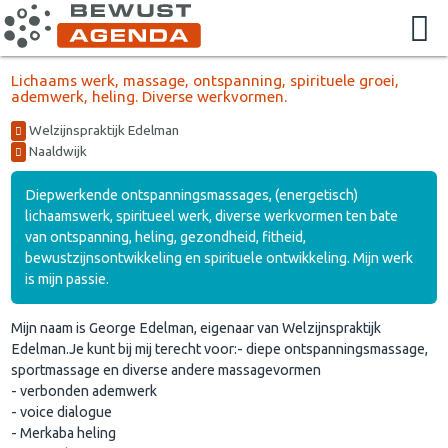
Lichaams werk, massage, ontspanning, spirituele groei,
ademwerk, heling. Diverse werkvormen.
Welzijnspraktijk Edelman
Naaldwijk
Diepwerkende ontspanningsmassages, (energetisch)
lichaamswerk, spiritueel werk, diverse werkvormen ten bate
van ontspanning, heling, gezondheid, fitheid,
bewustzijnsontwikkeling en spirituele ontwikkeling. Mijn werk
is mijn passie.
Mijn naam is George Edelman, eigenaar van Welzijnspraktijk
Edelman.Je kunt bij mij terecht voor:- diepe ontspanningsmassage,
sportmassage en diverse andere massagevormen
- verbonden ademwerk
- voice dialogue
- Merkaba heling