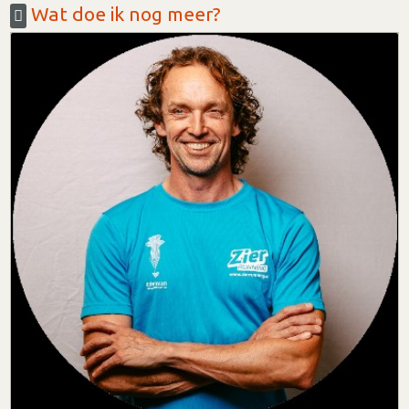
Wat doe ik nog meer?