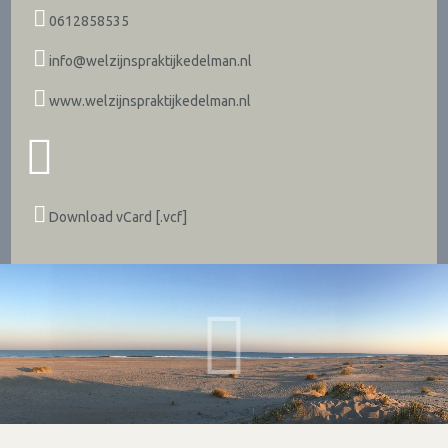
0612858535
info@welzijnspraktijkedelman.nl
www.welzijnspraktijkedelman.nl
Download vCard [.vcf]