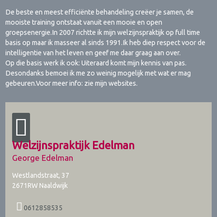
De beste en meest efficiënte behandeling creëer je samen, de
mooiste training ontstaat vanuit een mooie en open
groepsenergie.In 2007 richtte ik mijn welzijnspraktijk op full time
basis op maar ik masseer al sinds 1991.Ik heb diep respect voor de
intelligentie van het leven en geef me daar graag aan over.
Op die basis werk ik ook: Uiteraard komt mijn kennis van pas.
Desondanks bemoei ik me zo weinig mogelijk met wat er mag
gebeuren.Voor meer info: zie mijn websites.
Welzijnspraktijk Edelman
George Edelman
Westlandstraat, 37
2671RW
Naaldwijk
0612858535