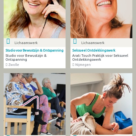
Lichaamswerk
Lichaamswerk
Studio voor Bewustzijn & Ontspanning
Seksueel Ontdekkingswerk
Studio voor Bewustzijn &
Arati Touch Praktijk voor Seksueel
Ontspanning
Ontdekkingswerk
Zwolle
Nijmegen