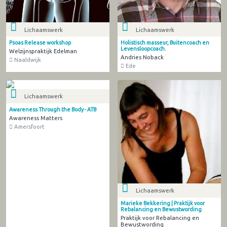
Lichaamswerk
Lichaamswerk
Psoas Release workshop
Holistisch masseur, Buitencoach en
Levensloopcoach.
Welzijnspraktijk Edelman
Andries Noback
Naaldwijk
Ede
Lichaamswerk
Awareness Through the Body - ATB
Awareness Matters
Amersfoort
Lichaamswerk
Marieke Bekkering | Praktijk voor
Rebalancing en Bewustwording
Praktijk voor Rebalancing en
Bewustwording