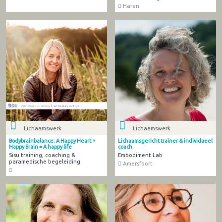
Haren
Lichaamswerk
Lichaamswerk
Bodybrainbalance: A Happy Heart +
Lichaamsgericht trainer & individueel
Happy Brain = A happy life
coach
Sisu training, coaching &
Embodiment Lab
paramedische begeleiding
Amersfoort