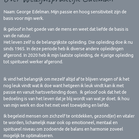
Naam: George Edelman. Mijn passie en hoog sensitiviteit zijn de
basis voor mijn werk.
Ik geloof in het goede van de mens en weet dat liefde de basis is
van de natuur.
Het leven zelf is de belangrijkste opleiding. Die opleiding doe ik nu
sinds 1965. In deze periode heb ik diverse andere opleidingen
afgerond. In 2020 heb ik mijn laatste opleiding, de 4 jarige opleiding
tot spiritueel werker afgerond.
Ik vind het belangrijk om mezelf altijd af te blijven vragen of ik het
nog leuk vindt wat ik doe want hetgeen ik leuk vindt kan ik met
passie en vanuit hartsverbinding doen. Ik geloof ook dat het de
bedoeling is van het leven dat je blij wordt van wat je doet. Ik hou
van mijn werk en doe het met veel toewijding en liefde.
Ik begeleid mensen om zichzelf te ontdekken, gezond(er) en vitaler
te worden, lichamelijk maar ook op emotioneel, mentaal en
spiritueel niveau om zodoende de balans en harmonie zoveel
mogelijk te optimaliseren.