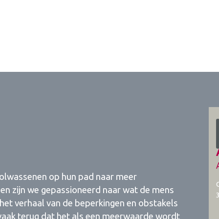
) volwassenen op hun pad naar meer
iden zijn we gepassioneerd naar wat de mens
 het verhaal van de beperkingen en obstakels
 vaak terug dat het als een meerwaarde wordt