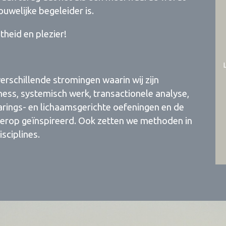
ouwelijke begeleider is.
heid en plezier!
verschillende stromingen waarin wij zijn
ness, systemisch werk, transactionele analyse,
rings- en lichaamsgerichte oefeningen en de
n hierop geïnspireerd. Ook zetten we methoden in
sciplines.