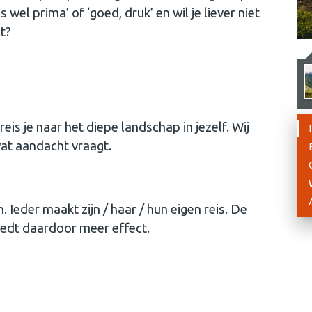
es wel prima’ of ‘goed, druk’ en wil je liever niet
lt?
s je naar het diepe landschap in jezelf. Wij
wat aandacht vraagt.
Ieder maakt zijn / haar / hun eigen reis. De
iedt daardoor meer effect.