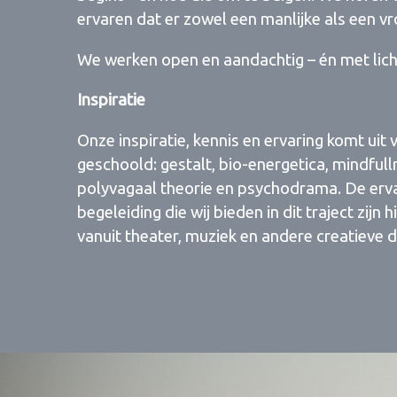
ervaren dat er zowel een manlijke als een vr
We werken open en aandachtig – én met licht
Inspiratie
Onze inspiratie, kennis en ervaring komt uit 
geschoold: gestalt, bio-energetica, mindfull
polyvagaal theorie en psychodrama. De erva
begeleiding die wij bieden in dit traject zij
vanuit theater, muziek en andere creatieve di