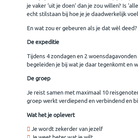
je vaker ‘uit je doen’ dan je zou willen? Is ‘all
echt stilstaan bij hoe je je daadwerkelijk voe
En wat zou er gebeuren als je dat wèl deed?
De expeditie
Tijdens 4 zondagen en 2 woensdagavonden rei
begeleiden je bij wat je daar tegenkomt en 
De groep
Je reist samen met maximaal 10 reisgenoten. 
groep werkt verdiepend en verbindend en b
Wat het je oplevert
Je wordt zekerder van jezelf
Je weet beter wat je wilt