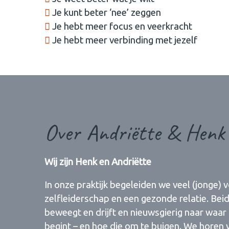
Je kunt beter ‘nee’ zeggen
Je hebt meer focus en veerkracht
Je hebt meer verbinding met jezelf
Over Andriëtte & Henk
Wij zijn Henk en Andriëtte
In onze praktijk begeleiden we veel (jonge
zelfleiderschap en een gezonde relatie. Be
beweegt en drijft en nieuwsgierig naar waar
begint – en hoe die om te buigen. We horen