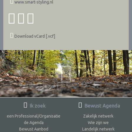
www.smart-styling.nl
Download vCard [.vcf]
Ik zoek
Bewust Agenda
een Professional/Organisatie
Zakelijk netwerk
de Agenda
Wie zijn we
Bewust Aanbod
Landelijk netwerk