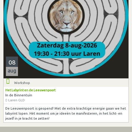
08
aug
Workshop
Het Labyrint en de Leeuwenpoort
In de Binnentuin
Laren GLD
De Leeuwenpoort is geopend! Met de extra krachtige energie gaan we het
labyrint lopen. Hèt moment om je ideeën te manifesteren, in het licht- en
jezelf in je kracht te zetten!