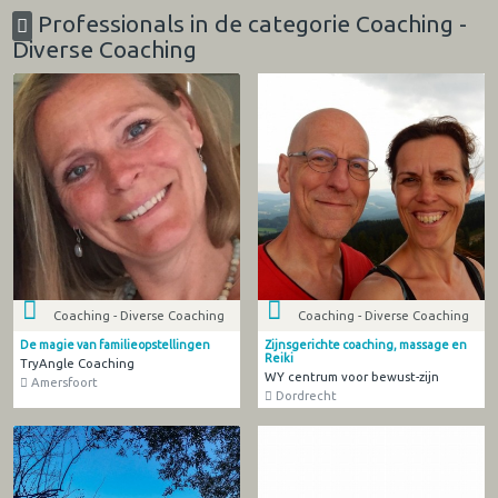
Professionals in de categorie Coaching -
Diverse Coaching
Coaching - Diverse Coaching
Coaching - Diverse Coaching
De magie van familieopstellingen
Zijnsgerichte coaching, massage en
Reiki
TryAngle Coaching
WY centrum voor bewust-zijn
Amersfoort
Dordrecht