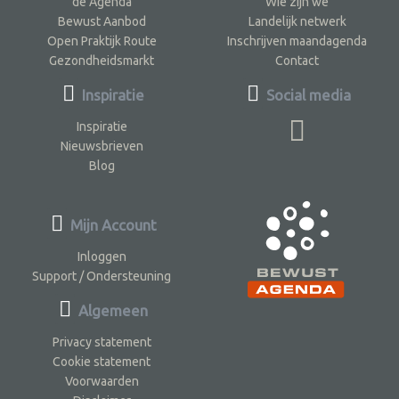
de Agenda
Wie zijn we
Bewust Aanbod
Landelijk netwerk
Open Praktijk Route
Inschrijven maandagenda
Gezondheidsmarkt
Contact
Inspiratie
Social media
Inspiratie
Nieuwsbrieven
Blog
Mijn Account
Inloggen
Support / Ondersteuning
Algemeen
Privacy statement
Cookie statement
Voorwaarden