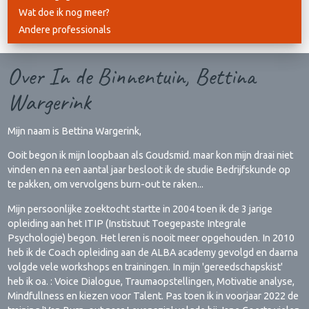
Wat doe ik nog meer?
Andere professionals
Over In de Binnentuin, Bettina
Wargerink
Mijn naam is Bettina Wargerink,
Ooit begon ik mijn loopbaan als Goudsmid. maar kon mijn draai niet
vinden en na een aantal jaar besloot ik de studie Bedrijfskunde op
te pakken, om vervolgens burn-out te raken...
Mijn persoonlijke zoektocht startte in 2004 toen ik de 3 jarige
opleiding aan het ITIP (Instistuut Toegepaste Integrale
Psychologie) begon. Het leren is nooit meer opgehouden. In 2010
heb ik de Coach opleiding aan de ALBA academy gevolgd en daarna
volgde vele workshops en trainingen. In mijn 'gereedschapskist'
heb ik oa. : Voice Dialogue, Traumaopstellingen, Motivatie analyse,
Mindfullness en kiezen voor Talent. Pas toen ik in voorjaar 2022 de