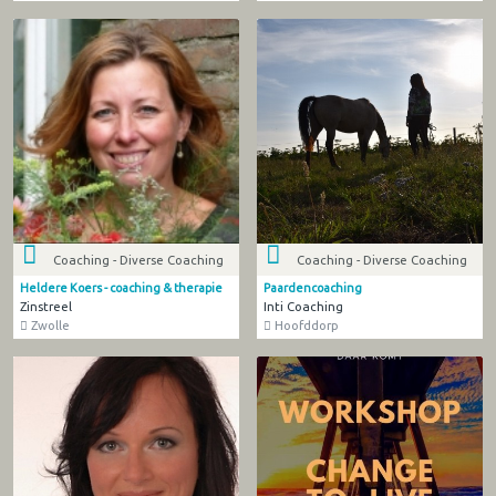
Coaching - Diverse Coaching
Coaching - Diverse Coaching
Heldere Koers - coaching & therapie
Paardencoaching
Zinstreel
Inti Coaching
Zwolle
Hoofddorp