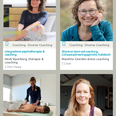
Coaching - Diverse Coaching
Coaching - Diverse Coaching
integratieve psychotherapie &
Stress en burn-out coaching,
coaching
Lichaams/ervaringsgericht, holistisch
Heidi Vijverberg, therapie &
Mariëtte Geerdes stress coaching
coaching
Lisse
Den Haag