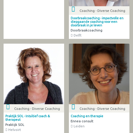
Coaching - Diverse Coaching
Doorbraakcoaching - impactvolle en
diepgaande coaching voor een
doorbraak in je leven
Doorbraakcoaching
Delft
Coaching - Diverse Coaching
Coaching - Diverse Coaching
Praktijk SOL - Intuïtief coach &
Coaching en therapie
therapeut
Ennea consult
Praktijk SOL
Leiden
Helvoirt