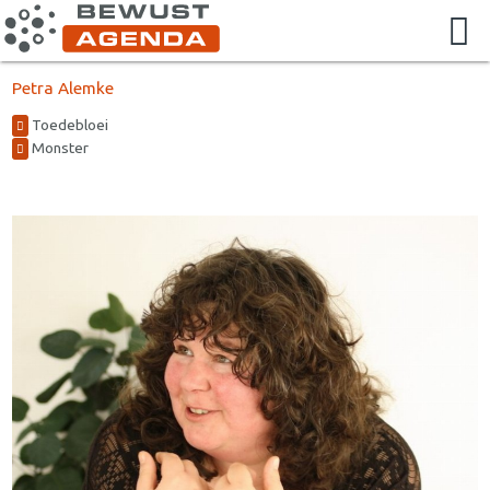
Petra Alemke
Toedebloei
Monster