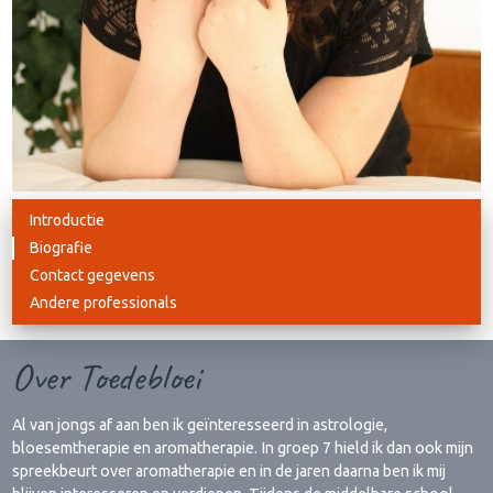
Introductie
Biografie
Contact gegevens
Andere professionals
Over Toedebloei
Al van jongs af aan ben ik geïnteresseerd in astrologie,
bloesemtherapie en aromatherapie. In groep 7 hield ik dan ook mijn
spreekbeurt over aromatherapie en in de jaren daarna ben ik mij