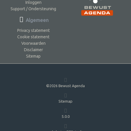
Inloggen
Support / Ondersteuning
Algemeen
Privacy statement
Cookie statement
Voorwaarden
Disclaimer
Sitemap
©2026 Bewust Agenda
Sitemap
5.0.0