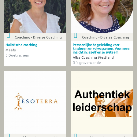
Coaching - Diverse Coaching
Coaching - Diverse Coaching
Holistische coaching
Persoonlijke begeleiding voor
kinderen en volwassenen. Voor meer
Meefs
inzicht in jezelf en je systeem.
Doetinchem
Alba Coaching Westland
's-gravenzande