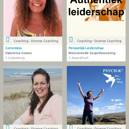
Coaching - Diverse Coaching
Coaching - Diverse Coaching
Correnteza
Persoonlijk Leiderschap
Valentina Gomes
Motiverende Gespreksvoering
Culemborg
Amersfoort
Coaching - Diverse Coaching
Coaching - Diverse Coaching