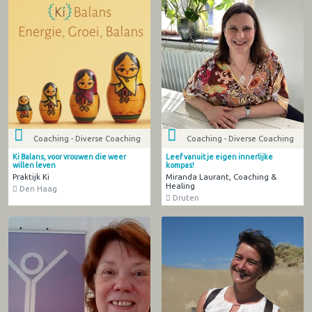
Coaching - Diverse Coaching
Coaching - Diverse Coaching
Ki Balans, voor vrouwen die weer
Leef vanuit je eigen innerlijke
willen leven
kompas!
Praktijk Ki
Miranda Laurant, Coaching &
Healing
Den Haag
Druten