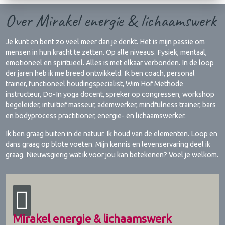
Over Mirakel energie & lichaamswerk
Je kunt en bent zo veel meer dan je denkt. Het is mijn passie om
mensen in hun kracht te zetten. Op alle niveaus. Fysiek, mentaal,
emotioneel en spiritueel. Alles is met elkaar verbonden. In de loop
der jaren heb ik me breed ontwikkeld. Ik ben coach, personal
trainer, functioneel houdingspecialist, Wim Hof Methode
instructeur, Do-In yoga docent, spreker op congressen, workshop
begeleider, intuïtief masseur, ademwerker, mindfulness trainer, bars
en bodyprocess practitioner, energie- en lichaamswerker.
Ik ben graag buiten in de natuur. Ik houd van de elementen. Loop en
dans graag op blote voeten. Mijn kennis en levenservaring deel ik
graag. Nieuwsgierig wat ik voor jou kan betekenen? Voel je welkom.
Mirakel energie & lichaamswerk