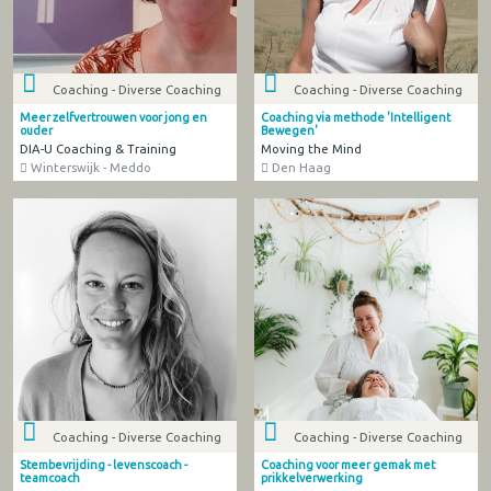
Coaching - Diverse Coaching
Coaching - Diverse Coaching
Meer zelfvertrouwen voor jong en
Coaching via methode 'Intelligent
ouder
Bewegen'
DIA-U Coaching & Training
Moving the Mind
Winterswijk - Meddo
Den Haag
Coaching - Diverse Coaching
Coaching - Diverse Coaching
Stembevrijding - levenscoach -
Coaching voor meer gemak met
teamcoach
prikkelverwerking