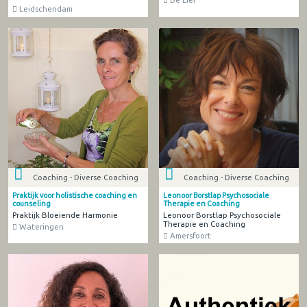
Leidschendam
Coaching - Diverse Coaching
Coaching - Diverse Coaching
Praktijk voor holistische coaching en
Leonoor Borstlap Psychosociale
counseling
Therapie en Coaching
Praktijk Bloeiende Harmonie
Leonoor Borstlap Psychosociale
Therapie en Coaching
Wateringen
Amersfoort