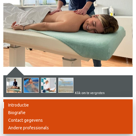
Klik om te vergroten
Introductie
Biografie
Contact gegevens
Andere professionals