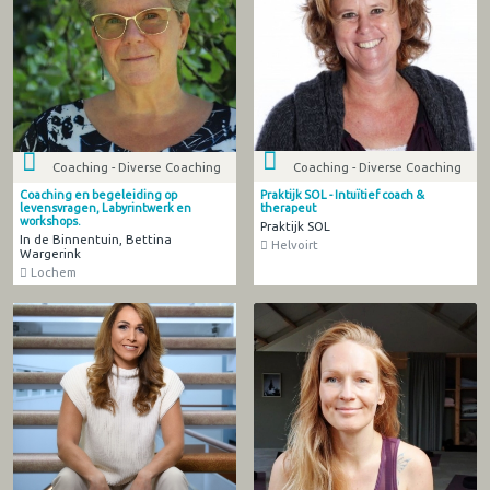
Coaching - Diverse Coaching
Coaching - Diverse Coaching
Praktijk SOL - Intuïtief coach &
Coaching en begeleiding op
therapeut
levensvragen, Labyrintwerk en
workshops.
Praktijk SOL
In de Binnentuin, Bettina
Helvoirt
Wargerink
Lochem