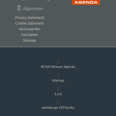
Algemeen
Privacy statement
Cookie statement
Voorwaarden
Disclaimer
Sitemap
©2026 Bewust Agenda
Sitemap
5.0.0
webdesign ZZPstudio