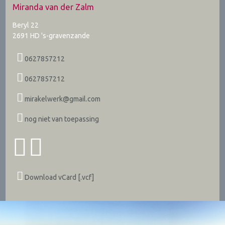
Miranda van der Zalm
Beryl 22
2691 HD
's-gravenzande
0627857212
0627857212
mirakelwerk@gmail.com
nog niet van toepassing
Download vCard [.vcf]