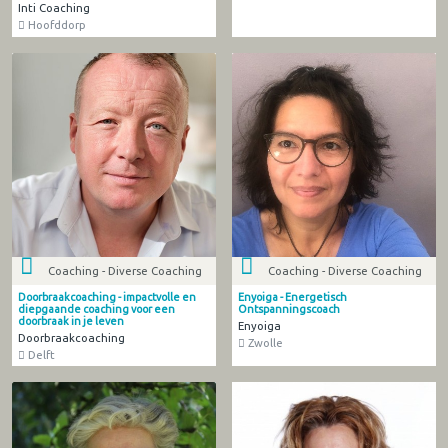
Inti Coaching
Hoofddorp
Coaching - Diverse Coaching
Coaching - Diverse Coaching
Doorbraakcoaching - impactvolle en
Enyoiga - Energetisch
diepgaande coaching voor een
Ontspanningscoach
doorbraak in je leven
Enyoiga
Doorbraakcoaching
Zwolle
Delft