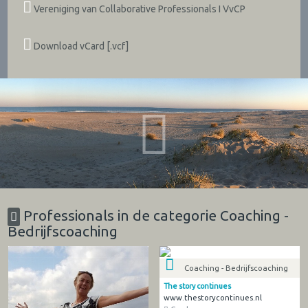
Vereniging van Collaborative Professionals I VvCP
Download vCard [.vcf]
Professionals in de categorie Coaching -
Bedrijfscoaching
Coaching - Bedrijfscoaching
The story continues
www.thestorycontinues.nl