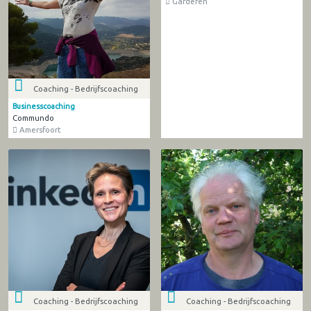
Garderen
Coaching - Bedrijfscoaching
Businesscoaching
Commundo
Amersfoort
Coaching - Bedrijfscoaching
Coaching - Bedrijfscoaching