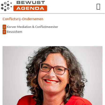
Conflictvrij-Ondernemen
Korver Mediation & Conflictmeester
Beusichem