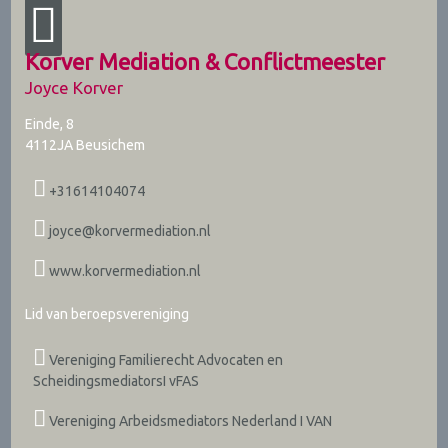
Korver Mediation & Conflictmeester
Joyce Korver
Einde, 8
4112JA
Beusichem
+31614104074
joyce@korvermediation.nl
www.korvermediation.nl
Lid van beroepsvereniging
Vereniging Familierecht Advocaten en
ScheidingsmediatorsI vFAS
Vereniging Arbeidsmediators Nederland I VAN