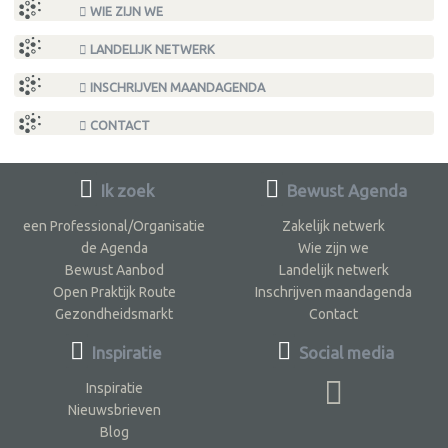
WIE ZIJN WE
LANDELIJK NETWERK
INSCHRIJVEN MAANDAGENDA
CONTACT
Ik zoek
Bewust Agenda
een Professional/Organisatie
Zakelijk netwerk
de Agenda
Wie zijn we
Bewust Aanbod
Landelijk netwerk
Open Praktijk Route
Inschrijven maandagenda
Gezondheidsmarkt
Contact
Inspiratie
Social media
Inspiratie
Nieuwsbrieven
Blog