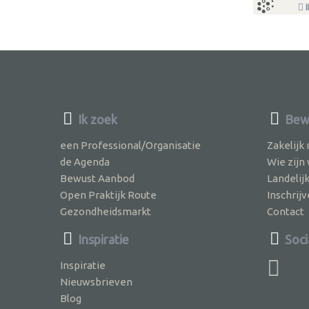
I
Ik zoek
Bew
een Professional/Organisatie
Zakelijk
de Agenda
Wie zijn
Bewust Aanbod
Landelij
Open Praktijk Route
Inschri
Gezondheidsmarkt
Contact
Inspiratie
Soci
Inspiratie
Nieuwsbrieven
Blog