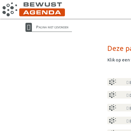
Pagina niet gevonden
Deze pa
Klik op een
E