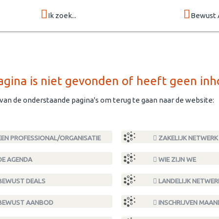
Ik zoek...
Bewust 
gina is niet gevonden of heeft geen inh
 van de onderstaande pagina's om terug te gaan naar de website:
EN PROFESSIONAL/ORGANISATIE
ZAKELIJK NETWERK
DE AGENDA
WIE ZIJN WE
BEWUST DEALS
LANDELIJK NETWER
BEWUST AANBOD
INSCHRIJVEN MAA