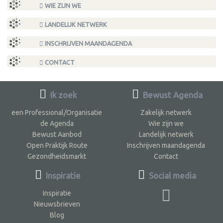
WIE ZIJN WE
LANDELIJK NETWERK
INSCHRIJVEN MAANDAGENDA
CONTACT
Ik zoek
Bewust Agenda
een Professional/Organisatie
Zakelijk netwerk
de Agenda
Wie zijn we
Bewust Aanbod
Landelijk netwerk
Open Praktijk Route
Inschrijven maandagenda
Gezondheidsmarkt
Contact
Inspiratie
Social media
Inspiratie
Nieuwsbrieven
Blog