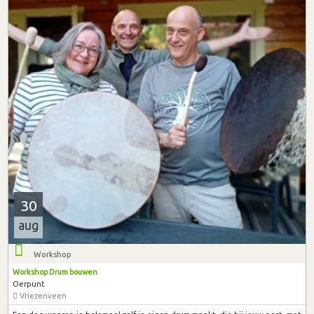
30
aug
Workshop
Workshop Drum bouwen
Oerpunt
Vriezenveen