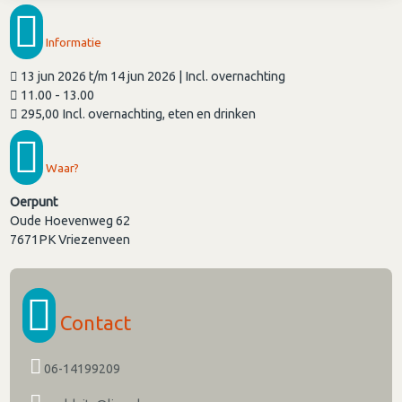
Informatie
13 jun 2026 t/m 14 jun 2026 | Incl. overnachting
11.00 - 13.00
295,00 Incl. overnachting, eten en drinken
Waar?
Oerpunt
Oude Hoevenweg 62
7671PK
Vriezenveen
Contact
06-14199209