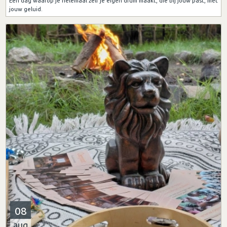
Een dag waarop je helemaal zelf je eigen drum maakt, die bij jouw past, met
jouw geluid.
08
aug