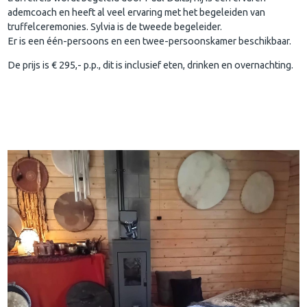
ademcoach en heeft al veel ervaring met het begeleiden van
truffelceremonies. Sylvia is de tweede begeleider.
Er is een één-persoons en een twee-persoonskamer beschikbaar.
De prijs is € 295,- p.p., dit is inclusief eten, drinken en overnachting.