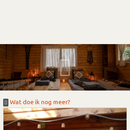
Wat doe ik nog meer?