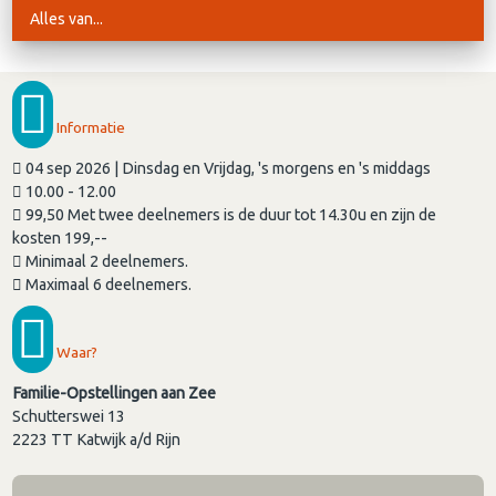
Alles van...
Informatie
04 sep 2026 | Dinsdag en Vrijdag, 's morgens en 's middags
10.00 - 12.00
99,50 Met twee deelnemers is de duur tot 14.30u en zijn de
kosten 199,--
Minimaal 2 deelnemers.
Maximaal 6 deelnemers.
Waar?
Familie-Opstellingen aan Zee
Schutterswei 13
2223 TT
Katwijk a/d Rijn