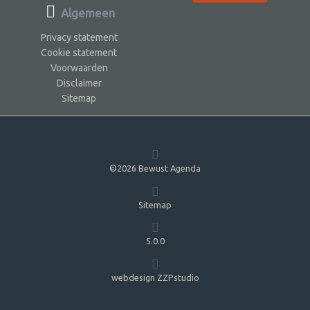
Algemeen
Privacy statement
Cookie statement
Voorwaarden
Disclaimer
Sitemap
©2026 Bewust Agenda
Sitemap
5.0.0
webdesign ZZPstudio