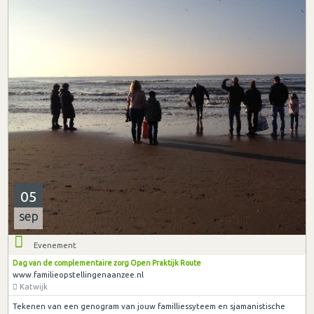
05
sep
Evenement
Dag van de complementaire zorg Open Praktijk Route
www.familieopstellingenaanzee.nl
Katwijk
Tekenen van een genogram van jouw familliessyteem en sjamanistische