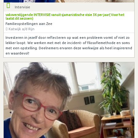
Intervisie
vakoverstijgende INTERVISIE vanuit sjamanistische visie 3X per jaar( Voor het
laatst dit seizoen)
Familieopstellingen aan Zee
Katwijk a/d Rijn
Investeren in jezelf door reflecteren op wat een probleem vormt of niet zo
lekker loopt. We werken met met de incident- of filosofiemethode en soms
met een opstelling. Deelnemers ervaren deze werkwijze als heel inspirerend
en waardevol!