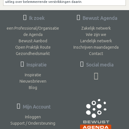
uitleg over belemmerrende verstrikkingen daarin.
Ik zoek
Bewust Agenda
een Professional/Organisatie
Zakelijk netwerk
de Agenda
Wie zijn we
Bewust Aanbod
Landelijk netwerk
Open Praktijk Route
Inschrijven maandagenda
Gezondheidsmarkt
Contact
Inspiratie
Social media
Inspiratie
Nieuwsbrieven
Blog
Mijn Account
Inloggen
Support / Ondersteuning