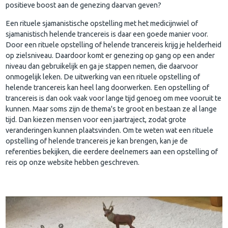
positieve boost aan de genezing daarvan geven?
Een rituele sjamanistische opstelling met het medicijnwiel of
sjamanistisch helende trancereis is daar een goede manier voor.
Door een rituele opstelling of helende trancereis krijg je helderheid
op zielsniveau. Daardoor komt er genezing op gang op een ander
niveau dan gebruikelijk en ga je stappen nemen, die daarvoor
onmogelijk leken. De uitwerking van een rituele opstelling of
helende trancereis kan heel lang doorwerken. Een opstelling of
trancereis is dan ook vaak voor lange tijd genoeg om mee vooruit te
kunnen. Maar soms zijn de thema's te groot en bestaan ze al lange
tijd. Dan kiezen mensen voor een jaartraject, zodat grote
veranderingen kunnen plaatsvinden. Om te weten wat een rituele
opstelling of helende trancereis je kan brengen, kan je de
referenties bekijken, die eerdere deelnemers aan een opstelling of
reis op onze website hebben geschreven.