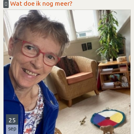
Wat doe ik nog meer?
25
sep