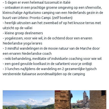
- 5 dagen er even helemaal tussenuit in Italië
- ontwaken in een prachtige groene omgeving op een sfeervolle,
kleinschalige Agriturismo camping van een Nederlands gezin in de
buurt van Urbino: Pronto Campi. (zelf boeken)
- heerlijk uitrusten aan het zwembad of op het knusse terras met
uitzicht op de vallei
- kleine groep deelnemers
- yogalessen, voor wie wil, in de ochtend door een ervaren
Nederlandse yoga lerares
- 3 mindful wandelingen in de mooie natuur van de Marche door
een ervaren Nederlandse coach
- reiki behandeling, meditatie of individuele coaching voor wie wil
- een goed gevulde koelkast in de safaritent voor je ontbijt
- 3 lunches na/tijdens de wandeling en 2 gezamenlijke typisch
versbereide Italiaanse avondmaaltijden op de camping