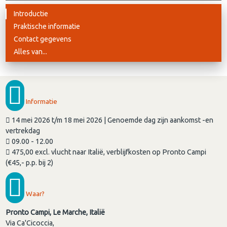
Introductie
Praktische informatie
Contact gegevens
Alles van...
Informatie
14 mei 2026 t/m 18 mei 2026 | Genoemde dag zijn aankomst -en
vertrekdag
09.00 - 12.00
475,00 excl. vlucht naar Italië, verblijfkosten op Pronto Campi
(€45,- p.p. bij 2)
Waar?
Pronto Campi, Le Marche, Italië
Via Ca'Cicoccia,