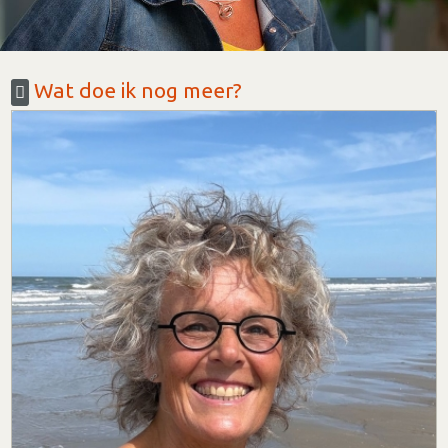
Wat doe ik nog meer?