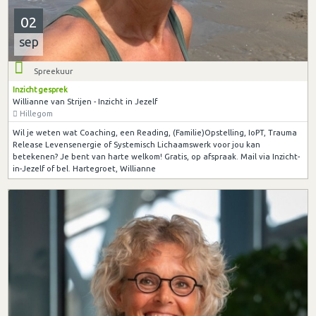
02
sep
Spreekuur
Inzicht gesprek
Willianne van Strijen - Inzicht in Jezelf
Hillegom
Wil je weten wat Coaching, een Reading, (Familie)Opstelling, IoPT, Trauma
Release Levensenergie of Systemisch Lichaamswerk voor jou kan
betekenen? Je bent van harte welkom! Gratis, op afspraak. Mail via Inzicht-
in-Jezelf of bel. Hartegroet, Willianne