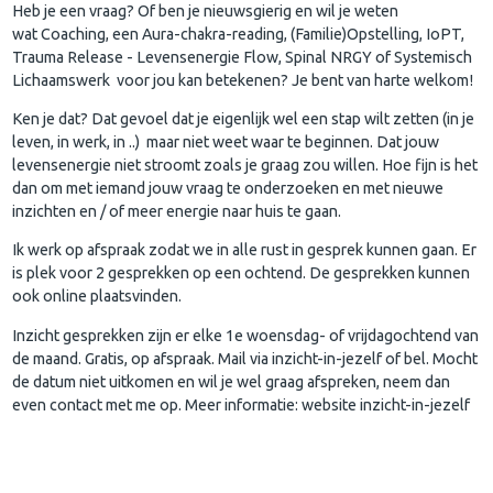
Heb je een vraag? Of ben je nieuwsgierig en wil je weten
wat Coaching, een Aura-chakra-reading, (Familie)Opstelling, IoPT,
Trauma Release - Levensenergie Flow, Spinal NRGY of Systemisch
Lichaamswerk voor jou kan betekenen? Je bent van harte welkom!
Ken je dat? Dat gevoel dat je eigenlijk wel een stap wilt zetten (in je
leven, in werk, in ..) maar niet weet waar te beginnen. Dat jouw
levensenergie niet stroomt zoals je graag zou willen. Hoe fijn is het
dan om met iemand jouw vraag te onderzoeken en met nieuwe
inzichten en / of meer energie naar huis te gaan.
Ik werk op afspraak zodat we in alle rust in gesprek kunnen gaan. Er
is plek voor 2 gesprekken op een ochtend. De gesprekken kunnen
ook online plaatsvinden.
Inzicht gesprekken zijn er elke 1e woensdag- of vrijdagochtend van
de maand. Gratis, op afspraak. Mail via inzicht-in-jezelf of bel. Mocht
de datum niet uitkomen en wil je wel graag afspreken, neem dan
even contact met me op. Meer informatie: website inzicht-in-jezelf