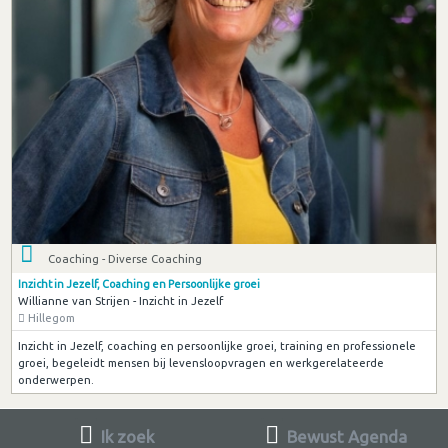
Coaching - Diverse Coaching
Inzicht in Jezelf, Coaching en Persoonlijke groei
Willianne van Strijen - Inzicht in Jezelf
Hillegom
Inzicht in Jezelf, coaching en persoonlijke groei, training en professionele
groei, begeleidt mensen bij levensloopvragen en werkgerelateerde
onderwerpen.
Ik zoek
Bewust Agenda