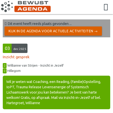
Dit event heeft reeds plaats gevonden ...
KIJK IN DE AGENDA VOOR ACTUELE ACTIVITEITEN →
03
dec 2025
Inzicht gesprek
Willianne van Strijen - Inzicht in Jezelf
Hillegom
Wil je weten wat Coaching, een Reading, (Familie)Opstelling,
IoPT, Trauma Release Levensenergie of Systemisch
Lichaamswerk voor jou kan betekenen? Je bent van harte
welkom! Gratis, op afspraak. Mail via Inzicht-in-Jezelf of bel.
Hartegroet, Willianne