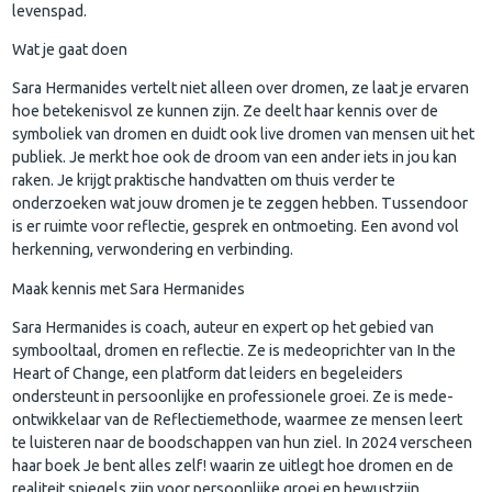
levenspad.
Wat je gaat doen
Sara Hermanides vertelt niet alleen over dromen, ze laat je ervaren
hoe betekenisvol ze kunnen zijn. Ze deelt haar kennis over de
symboliek van dromen en duidt ook live dromen van mensen uit het
publiek. Je merkt hoe ook de droom van een ander iets in jou kan
raken. Je krijgt praktische handvatten om thuis verder te
onderzoeken wat jouw dromen je te zeggen hebben. Tussendoor
is er ruimte voor reflectie, gesprek en ontmoeting. Een avond vol
herkenning, verwondering en verbinding.
Maak kennis met Sara Hermanides
Sara Hermanides is coach, auteur en expert op het gebied van
symbooltaal, dromen en reflectie. Ze is medeoprichter van In the
Heart of Change, een platform dat leiders en begeleiders
ondersteunt in persoonlijke en professionele groei. Ze is mede-
ontwikkelaar van de Reflectiemethode, waarmee ze mensen leert
te luisteren naar de boodschappen van hun ziel. In 2024 verscheen
haar boek Je bent alles zelf! waarin ze uitlegt hoe dromen en de
realiteit spiegels zijn voor persoonlijke groei en bewustzijn.