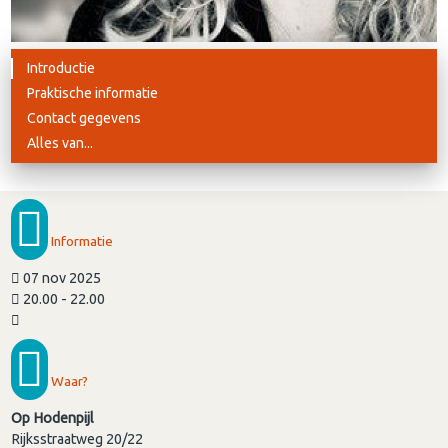
Introductie
Praktische informatie
Contact gegevens
Alles van...
Informatie
07 nov 2025
20.00 - 22.00
Waar?
Op Hodenpijl
Rijksstraatweg 20/22