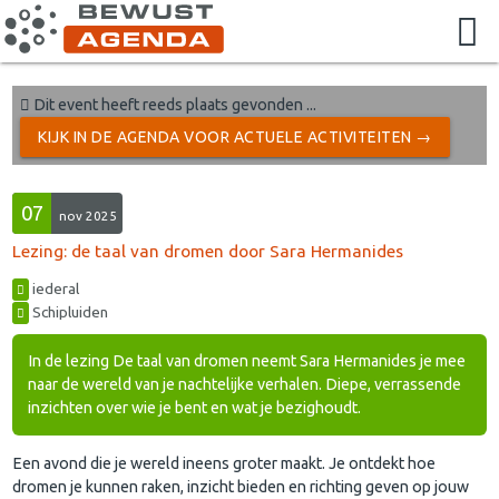
Dit event heeft reeds plaats gevonden ...
KIJK IN DE AGENDA VOOR ACTUELE ACTIVITEITEN →
07
nov 2025
Lezing: de taal van dromen door Sara Hermanides
iederal
Schipluiden
In de lezing De taal van dromen neemt Sara Hermanides je mee
naar de wereld van je nachtelijke verhalen. Diepe, verrassende
inzichten over wie je bent en wat je bezighoudt.
Een avond die je wereld ineens groter maakt. Je ontdekt hoe
dromen je kunnen raken, inzicht bieden en richting geven op jouw