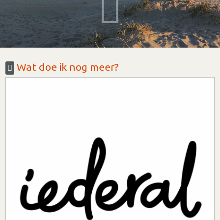
Wat doe ik nog meer?