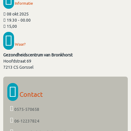
Informatie
08 okt 2025
19.30 - 00.00
15,00
Waar?
Gezondheidscentrum van Bronkhorst
Hoofdstraat 69
7213 CS
Gorssel
Contact
0575-570658
06-12237824