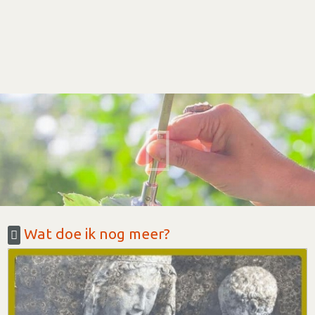
Wat doe ik nog meer?