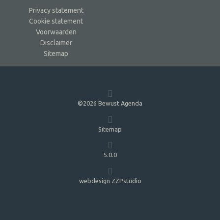
Privacy statement
Cookie statement
Voorwaarden
Disclaimer
Sitemap
©2026 Bewust Agenda
Sitemap
5.0.0
webdesign ZZPstudio