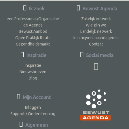
Ik zoek
Bewust Agenda
een Professional/Organisatie
Zakelijk netwerk
de Agenda
Wie zijn we
Bewust Aanbod
Landelijk netwerk
Open Praktijk Route
Inschrijven maandagenda
Gezondheidsmarkt
Contact
Inspiratie
Social media
Inspiratie
Nieuwsbrieven
Blog
Mijn Account
Inloggen
Support / Ondersteuning
Algemeen