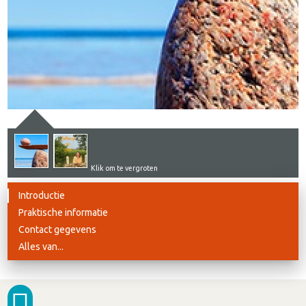
Klik om te vergroten
Introductie
Praktische informatie
Contact gegevens
Alles van...