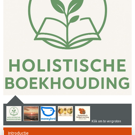
Klik om te vergroten
Introductie