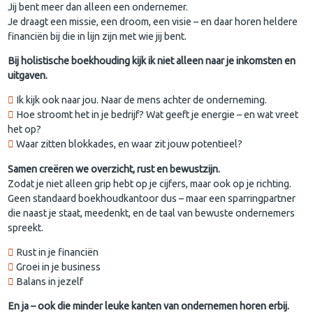
Jij bent meer dan alleen een ondernemer.
Je draagt een missie, een droom, een visie – en daar horen heldere
financiën bij die in lijn zijn met wie jij bent.
Bij holistische boekhouding kijk ik niet alleen naar je inkomsten en
uitgaven.
Ik kijk ook naar jou. Naar de mens achter de onderneming.
Hoe stroomt het in je bedrijf? Wat geeft je energie – en wat vreet
het op?
Waar zitten blokkades, en waar zit jouw potentieel?
Samen creëren we overzicht, rust en bewustzijn.
Zodat je niet alleen grip hebt op je cijfers, maar ook op je richting.
Geen standaard boekhoudkantoor dus – maar een sparringpartner
die naast je staat, meedenkt, en de taal van bewuste ondernemers
spreekt.
Rust in je financiën
Groei in je business
Balans in jezelf
En ja – ook die minder leuke kanten van ondernemen horen erbij.