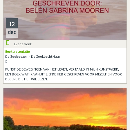
12
dec
Evenement
Boekpresentatie
De Zeeboezem - De ZoektochtNaar
KUNST DE BEWEGINGEN VAN HET LEVEN, VERTAALD IN MIJN KUNSTWERK,
EEN BOEK WAT IK VANUIT LIEFDE HEB GESCHREVEN VOOR MEZELF EN VOOR
DEGENE DIE HET WIL LEZEN.