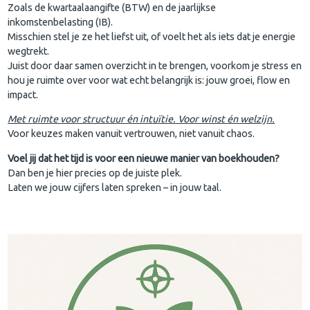
Zoals de kwartaalaangifte (BTW) en de jaarlijkse
inkomstenbelasting (IB).
Misschien stel je ze het liefst uit, of voelt het als iets dat je energie
wegtrekt.
Juist door daar samen overzicht in te brengen, voorkom je stress en
hou je ruimte over voor wat echt belangrijk is: jouw groei, flow en
impact.
Met ruimte voor structuur én intuïtie. Voor winst én welzijn.
Voor keuzes maken vanuit vertrouwen, niet vanuit chaos.
Voel jij dat het tijd is voor een nieuwe manier van boekhouden?
Dan ben je hier precies op de juiste plek.
Laten we jouw cijfers laten spreken – in jouw taal.