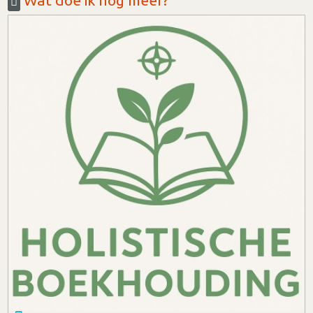
Wat doe ik nog meer?