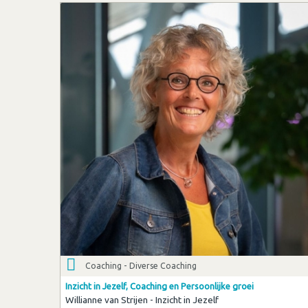
Coaching - Diverse Coaching
Inzicht in Jezelf, Coaching en Persoonlijke groei
Willianne van Strijen - Inzicht in Jezelf