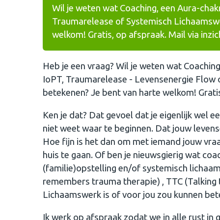
Wil je weten wat Coaching, een Aura-chakr
Traumarelease of Systemisch Lichaamswer
welkom! Gratis, op afspraak. Mail via inzic
Heb je een vraag? Wil je weten wat Coaching
IoPT, Traumarelease - Levensenergie Flow 
betekenen? Je bent van harte welkom! Gratis, 
Ken je dat? Dat gevoel dat je eigenlijk wel een
niet weet waar te beginnen. Dat jouw levense
Hoe fijn is het dan om met iemand jouw vra
huis te gaan. Of ben je nieuwsgierig wat coa
(familie)opstelling en/of systemisch licha
remembers trauma therapie) , TTC (Talking t
Lichaamswerk is of voor jou zou kunnen bet
Ik werk op afspraak zodat we in alle rust in