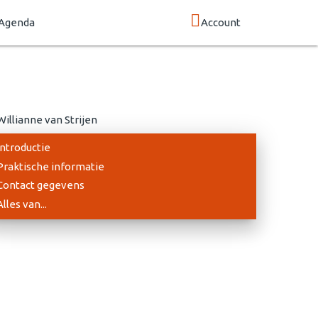
Agenda
Account
Introductie
Praktische informatie
Contact gegevens
Alles van...