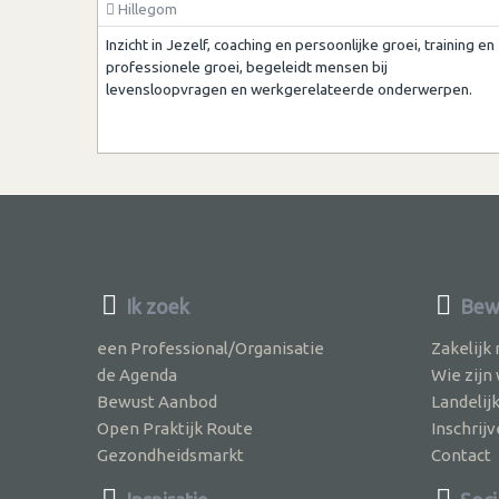
Hillegom
Inzicht in Jezelf, coaching en persoonlijke groei, training en
professionele groei, begeleidt mensen bij
levensloopvragen en werkgerelateerde onderwerpen.
Ik zoek
Bew
een Professional/Organisatie
Zakelijk
de Agenda
Wie zijn
Bewust Aanbod
Landelij
Open Praktijk Route
Inschri
Gezondheidsmarkt
Contact