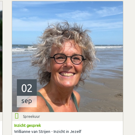
02
sep
Spreekuur
Inzicht gesprek
Willianne van Strijen - Inzicht in Jezelf