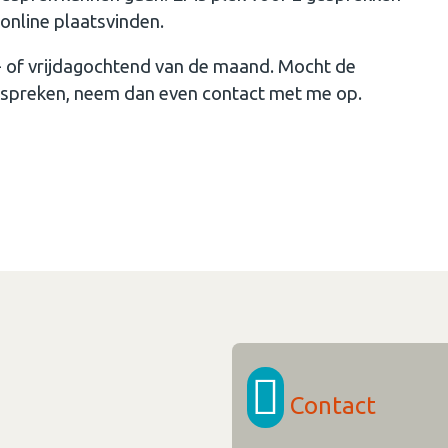
online plaatsvinden.
g- of vrijdagochtend van de maand. Mocht de
fpspreken, neem dan even contact met me op.
Contact