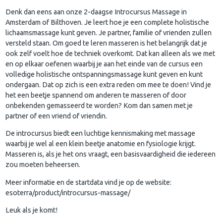
Denk dan eens aan onze 2-daagse Introcursus Massage in
Amsterdam of Bilthoven. Je leert hoe je een complete holistische
lichaamsmassage kunt geven. Je partner, familie of vrienden zullen
versteld staan. Om goed te leren masseren is het belangrijk dat je
ook zelf voelt hoe de techniek overkomt. Dat kan alleen als we met
en op elkaar oefenen waarbij je aan het einde van de cursus een
volledige holistische ontspanningsmassage kunt geven en kunt
ondergaan. Dat op zich is een extra reden om mee te doen! Vind je
het een beetje spannend om anderen te masseren of door
onbekenden gemasseerd te worden? Kom dan samen met je
partner of een vriend of vriendin.
De introcursus biedt een luchtige kennismaking met massage
waarbij je wel al een klein beetje anatomie en fysiologie krijgt.
Masseren is, als je het ons vraagt, een basisvaardigheid die iedereen
zou moeten beheersen.
Meer informatie en de startdata vind je op de website:
esoterra/product/introcursus-massage/
Leuk als je komt!