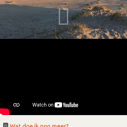
Wat doe ik nog meer?