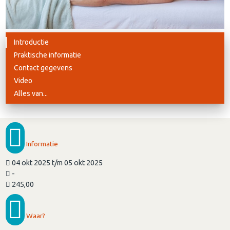
Introductie
Praktische informatie
Contact gegevens
Video
Alles van...
Informatie
04 okt 2025 t/m 05 okt 2025
-
245,00
Waar?